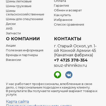
Оплата
Шины легковые
Гарантия
Шины грузовые
Обмен и возврат
Шины
сельскохозяйственные
Как купить
Шины для спецтехники
Избранное
Диски
Список сравнения
АКБ
Запчасти
О КОМПАНИИ
КОНТАКТЫ
Акции
г. Старый Оскол, ул. 1-
Полезная информация
ой Конной Армии 45
(Канатная фабрика)
Бренды и партнеры
Вакансии
+7 4725 378-354
souz-shinnikov.ru
У нас работают профессионалы, влюбленные в свое
дело, с персональным подходом к каждому клиенту.
В результате Вы получаете наилучший вариант товара и
услуги.
Карта сайта