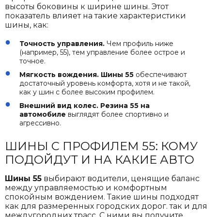
высоты боковины к ширине шины. Этот
показатель влияет на такие характеристики
шины, как:
Точность управления.
Чем профиль ниже
(например, 55), тем управление более острое и
точное.
Мягкость вождения.
Шины 55
обеспечивают
достаточный уровень комфорта, хотя и не такой,
как у шин с более высоким профилем.
Внешний вид колес.
Резина 55 на
автомобиле
выглядят более спортивно и
агрессивно.
ШИНЫ С ПРОФИЛЕМ 55: КОМУ
ПОДОЙДУТ И НА КАКИЕ АВТО
Шины 55
выбирают водители, ценящие баланс
между управляемостью и комфортным
спокойным вождением. Такие шины подходят
как для размеренных городских дорог. так и для
междугородних трасс. С ними вы получите