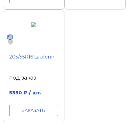
205/55R16 Laufenn LW51 I FIT IZ 91T
под заказ
5350
₽ / шт.
ЗАКАЗАТЬ