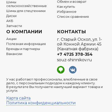
Обмен и возврат
Шины
сельскохозяйственные
Как купить
Шины для спецтехники
Избранное
Диски
Список сравнения
АКБ
Запчасти
О КОМПАНИИ
КОНТАКТЫ
Акции
г. Старый Оскол, ул. 1-
Полезная информация
ой Конной Армии 45
(Канатная фабрика)
Бренды и партнеры
Вакансии
+7 4725 378-354
souz-shinnikov.ru
У нас работают профессионалы, влюбленные в свое
дело, с персональным подходом к каждому клиенту.
В результате Вы получаете наилучший вариант товара и
услуги.
Карта сайта
Политика конфиденциальности