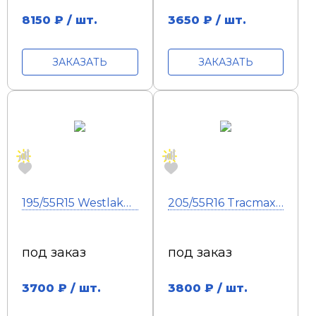
8150
₽ / шт.
3650
₽ / шт.
ЗАКАЗАТЬ
ЗАКАЗАТЬ
195/55R15 Westlake Zuper Eco Z-108 85V
205/55R16 Tracmax X-Privilo TX3 HP 94W
под заказ
под заказ
3700
₽ / шт.
3800
₽ / шт.