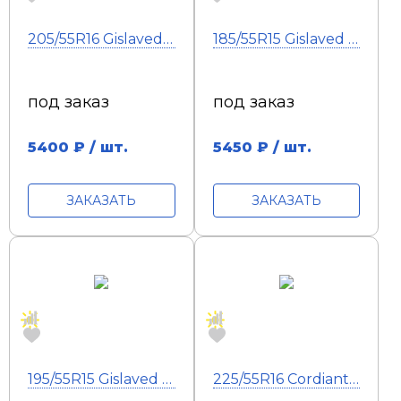
205/55R16 Gislaved EcoControl 91V
185/55R15 Gislaved EcoControl FR XL 86V
под заказ
под заказ
5400
₽ / шт.
5450
₽ / шт.
ЗАКАЗАТЬ
ЗАКАЗАТЬ
195/55R15 Gislaved PremiumControl 85H
225/55R16 Cordiant Sport 3, PS-2, 95V, TL