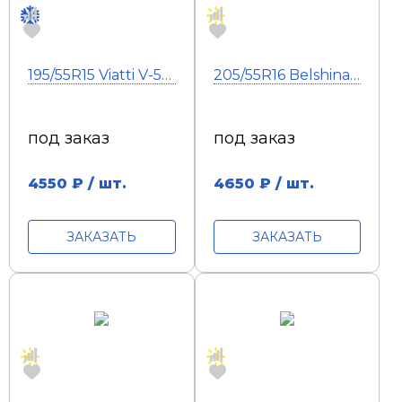
195/55R15 Viatti V-521 Brina 85T НКШ
205/55R16 Belshina Artmotion BEL-262 91H
под заказ
под заказ
4550
₽ / шт.
4650
₽ / шт.
ЗАКАЗАТЬ
ЗАКАЗАТЬ