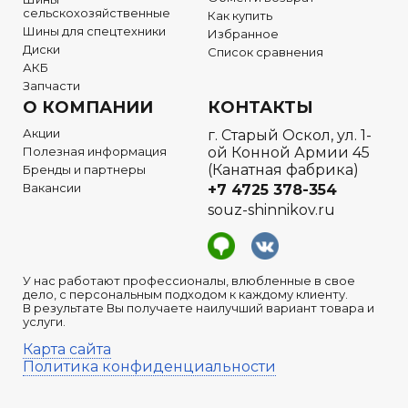
сельскохозяйственные
Как купить
Шины для спецтехники
Избранное
Диски
Список сравнения
АКБ
Запчасти
О КОМПАНИИ
КОНТАКТЫ
Акции
г. Старый Оскол, ул. 1-
Полезная информация
ой Конной Армии 45
(Канатная фабрика)
Бренды и партнеры
Вакансии
+7 4725 378-354
souz-shinnikov.ru
У нас работают профессионалы, влюбленные в свое
дело, с персональным подходом к каждому клиенту.
В результате Вы получаете наилучший вариант товара и
услуги.
Карта сайта
Политика конфиденциальности