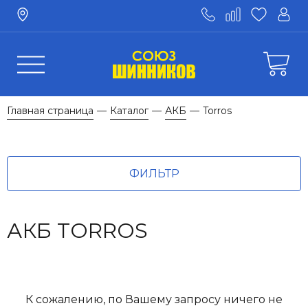
Главная страница
Каталог
АКБ
Torros
—
—
—
ФИЛЬТР
АКБ TORROS
К сожалению, по Вашему запросу ничего не