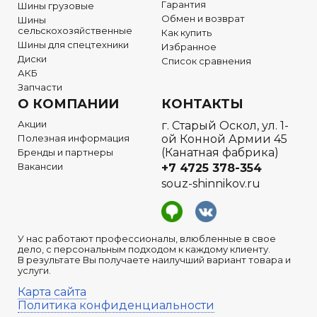
Гарантия
Шины грузовые
Обмен и возврат
Шины
сельскохозяйственные
Как купить
Шины для спецтехники
Избранное
Диски
Список сравнения
АКБ
Запчасти
О КОМПАНИИ
КОНТАКТЫ
Акции
г. Старый Оскол, ул. 1-
Полезная информация
ой Конной Армии 45
(Канатная фабрика)
Бренды и партнеры
Вакансии
+7 4725 378-354
souz-shinnikov.ru
У нас работают профессионалы, влюбленные в свое
дело, с персональным подходом к каждому клиенту.
В результате Вы получаете наилучший вариант товара и
услуги.
Карта сайта
Политика конфиденциальности